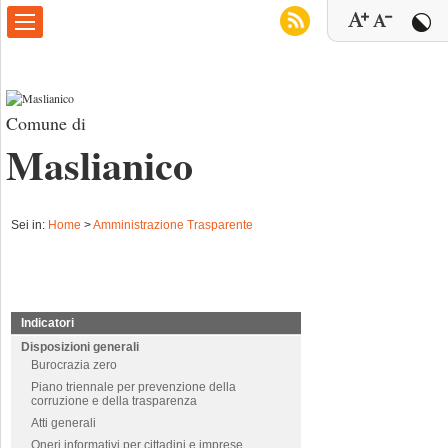
Comune di
Maslianico
Sei in:
Home
>
Amministrazione Trasparente
Indicatori
Disposizioni generali
Burocrazia zero
Piano triennale per prevenzione della
corruzione e della trasparenza
Atti generali
Oneri informativi per cittadini e imprese