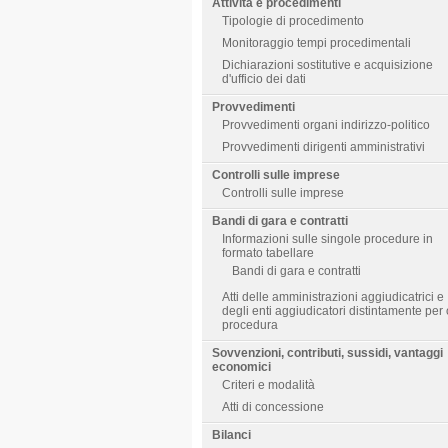
Attività e procedimenti
Tipologie di procedimento
Monitoraggio tempi procedimentali
Dichiarazioni sostitutive e acquisizione
d'ufficio dei dati
Provvedimenti
Provvedimenti organi indirizzo-politico
Provvedimenti dirigenti amministrativi
Controlli sulle imprese
Controlli sulle imprese
Bandi di gara e contratti
Informazioni sulle singole procedure in
formato tabellare
Bandi di gara e contratti
Atti delle amministrazioni aggiudicatrici e
degli enti aggiudicatori distintamente per
procedura
Sovvenzioni, contributi, sussidi, vantaggi
economici
Criteri e modalità
Atti di concessione
Bilanci