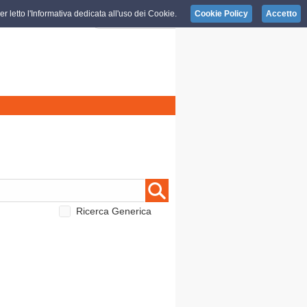
r letto l'Informativa dedicata all'uso dei Cookie.
Cookie Policy
Accetto
Ricerca Generica