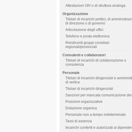
Attestazioni OIV o di struttura analoga
Organizzazione
Titolari di incarichi politici, di amministraz
di direzione o di governo
Articolazione degli uffici
Telefono e posta elettronica
Rendiconti gruppi consiliari
regionali/provinciali
Consulenti e collaboratori
Titolari di incarichi di collaborazione o
consulenza
Personale
Titolari di incarichi dirigenziali e amministr
di vertice
Titolari di incarichi dirigenziali
Sanzioni per mancata comunicazione dei 
Posizioni organizzative
Dotazione organica
Personale non a tempo indeterminato
Tassi di assenza
Incarichi conferiti e autorizzati ai dipenden