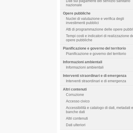
Dati sui pagamenti del servizio sanitario
nazionale
Opere pubbliche
Nuclei di valutazione e verifica degli
investimenti pubblici
Atti di programmazione delle opere pubbl
Tempi costi e indicatori di realizzazione d
opere pubbliche
Pianificazione e governo del territorio
Pianificazione e governo del territorio
Informazioni ambientali
Informazioni ambientali
Interventi straordinari e di emergenza
Interventi straordinari e di emergenza
Altri contenuti
Corruzione
Accesso civico
Accessibilità e catalogo di dati, metadati 
banche dati
Altri contenuti
Dati ulteriori