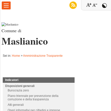
Comune di
Maslianico
Sei in:
Home
>
Amministrazione Trasparente
Indicatori
Disposizioni generali
Burocrazia zero
Piano triennale per prevenzione della
corruzione e della trasparenza
Atti generali
Oneri informativi per cittadini e imprese