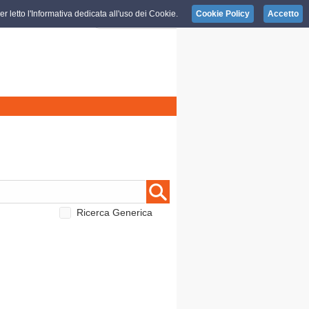
r letto l'Informativa dedicata all'uso dei Cookie.
Cookie Policy
Accetto
Ricerca Generica