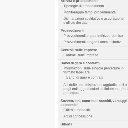
Attività e procedimenti
Tipologie di procedimento
Monitoraggio tempi procedimentali
Dichiarazioni sostitutive e acquisizione
d'ufficio dei dati
Provvedimenti
Provvedimenti organi indirizzo-politico
Provvedimenti dirigenti amministrativi
Controlli sulle imprese
Controlli sulle imprese
Bandi di gara e contratti
Informazioni sulle singole procedure in
formato tabellare
Bandi di gara e contratti
Atti delle amministrazioni aggiudicatrici e
degli enti aggiudicatori distintamente per
procedura
Sovvenzioni, contributi, sussidi, vantaggi
economici
Criteri e modalità
Atti di concessione
Bilanci