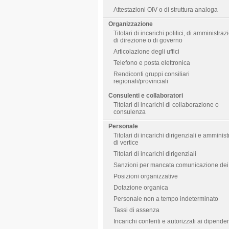
Attestazioni OIV o di struttura analoga
Organizzazione
Titolari di incarichi politici, di amministraz
di direzione o di governo
Articolazione degli uffici
Telefono e posta elettronica
Rendiconti gruppi consiliari
regionali/provinciali
Consulenti e collaboratori
Titolari di incarichi di collaborazione o
consulenza
Personale
Titolari di incarichi dirigenziali e amministr
di vertice
Titolari di incarichi dirigenziali
Sanzioni per mancata comunicazione dei 
Posizioni organizzative
Dotazione organica
Personale non a tempo indeterminato
Tassi di assenza
Incarichi conferiti e autorizzati ai dipenden