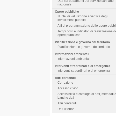
Dati sui pagamenti del servizio sanitario
nazionale
Opere pubbliche
Nuclei di valutazione e verifica degli
investimenti pubblici
Atti di programmazione delle opere pubbl
Tempi costi e indicatori di realizzazione d
opere pubbliche
Pianificazione e governo del territorio
Pianificazione e governo del territorio
Informazioni ambientali
Informazioni ambientali
Interventi straordinari e di emergenza
Interventi straordinari e di emergenza
Altri contenuti
Corruzione
Accesso civico
Accessibilità e catalogo di dati, metadati 
banche dati
Altri contenuti
Dati ulteriori